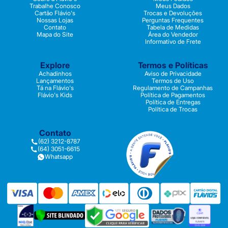
Trabalhe Conosco
Meus Dados
Cartão Flávio's
Trocas e Devoluções
Nossas Lojas
Perguntas Frequentes
Contato
Tabela de Medidas
Mapa do Site
Área do Vendedor
Informativo de Frete
Explore
Termos e Políticas
Achadinhos
Aviso de Privacidade
Lançamentos
Termos de Uso
Tá na Flávio's
Regulamento de Campanhas
Flávio's Kids
Política de Pagamentos
Política de Entregas
Política de Trocas
Contato
(62) 3212-8787
(64) 3051-6615
Whatsapp