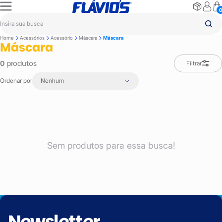
Home
Acessórios
Acessório
Máscara
Máscara
Máscara
produtos
0
Filtrar
Ordenar por
Nenhum
Sem produtos para essa busca!
Newsletter