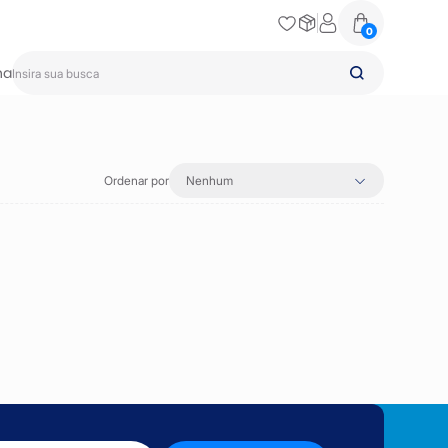
0
na
Ordenar por
Nenhum