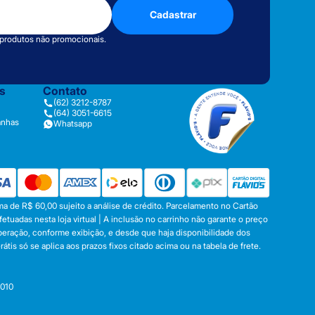
Cadastrar
 produtos não promocionais.
as
Contato
(62) 3212-8787
(64) 3051-6615
anhas
Whatsapp
a de R$ 60,00 sujeito a análise de crédito. Parcelamento no Cartão
tuadas nesta loja virtual | A inclusão no carrinho não garante o preço
operação, conforme exibição, e desde que haja disponibilidade dos
s só se aplica aos prazos fixos citado acima ou na tabela de frete.
-010