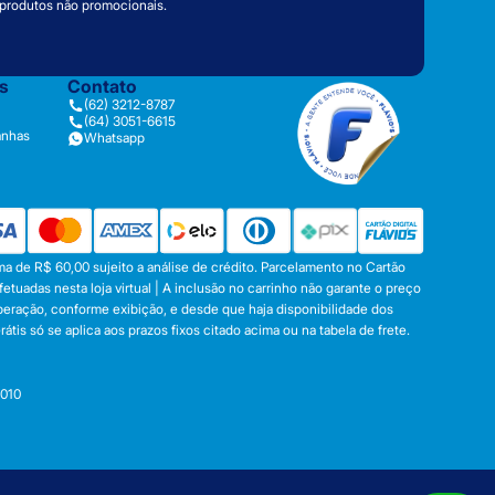
 produtos não promocionais.
as
Contato
(62) 3212-8787
(64) 3051-6615
anhas
Whatsapp
a de R$ 60,00 sujeito a análise de crédito. Parcelamento no Cartão
tuadas nesta loja virtual | A inclusão no carrinho não garante o preço
operação, conforme exibição, e desde que haja disponibilidade dos
s só se aplica aos prazos fixos citado acima ou na tabela de frete.
-010