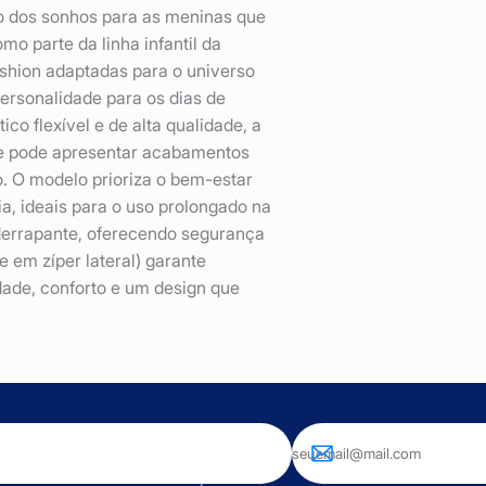
do dos sonhos para as meninas que
 parte da linha infantil da
ashion adaptadas para o universo
personalidade para os dias de
o flexível e de alta qualidade, a
ue pode apresentar acabamentos
o. O modelo prioriza o bem-estar
a, ideais para o uso prolongado na
derrapante, oferecendo segurança
 em zíper lateral) garante
ade, conforto e um design que