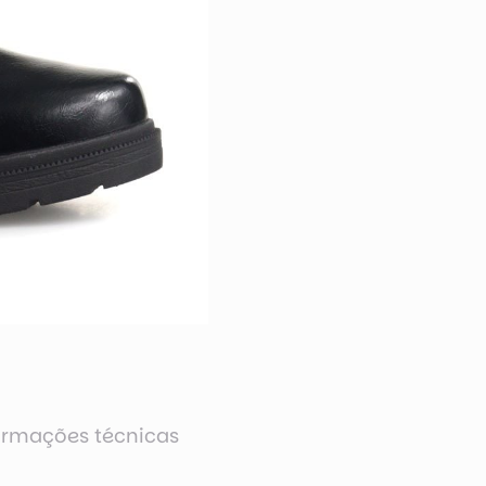
ormações técnicas