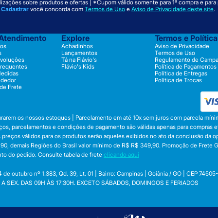
izações sobre produtos e ofertas | *Cupom válido somente para 1ª compra e para
m
Cadastrar
você concorda com
Termos de Uso
e
Aviso de Privacidade deste site
.
 Atendimento
Explore
Termos e Polític
os
Achadinhos
Aviso de Privacidade
s
Lançamentos
Termos de Uso
evoluções
Tá na Flávio's
Regulamento de Camp
Frequentes
Flávio's Kids
Política de Pagamentos
Medidas
Política de Entregas
ndedor
Política de Trocas
 de Frete
durarem os nossos estoques | Parcelamento em até 10x sem juros com parcela mínim
preços, parcelamentos e condições de pagamento são válidas apenas para compras efe
 Os preços válidos para os produtos serão aqueles exibidos no ato da conclusão da 
, demais Regiões do Brasil valor mínimo de R$ R$ 349,90. Promoção de Frete Gráti
to do pedido. Consulte tabela de frete
clicando aqui
utubro nº 1.383, Qd. 39, Lt. 01 | Bairro: Campinas | Goiânia / GO | CEP 74505
 SEG. A SEX. DAS 09H ÀS 17:30H. EXCETO SÁBADOS, DOMINGOS E FERIADOS