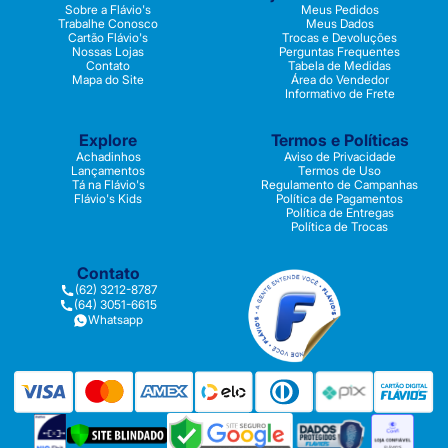
Sobre a Flávio's
Meus Pedidos
Trabalhe Conosco
Meus Dados
Cartão Flávio's
Trocas e Devoluções
Nossas Lojas
Perguntas Frequentes
Contato
Tabela de Medidas
Mapa do Site
Área do Vendedor
Informativo de Frete
Explore
Termos e Políticas
Achadinhos
Aviso de Privacidade
Lançamentos
Termos de Uso
Tá na Flávio's
Regulamento de Campanhas
Flávio's Kids
Política de Pagamentos
Política de Entregas
Política de Trocas
Contato
(62) 3212-8787
(64) 3051-6615
Whatsapp