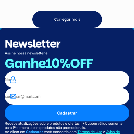
Carregar mais
Newsletter
Assine nossa newsletter e
Ganhe
10%OFF
Cadastrar
Receba atualizações sobre produtos e ofertas | *Cupom válido somente
para 1ª compra e para produtos não promocionais.
Ao clicar em
Cadastrar
você concorda com
Termos de Uso
e
Aviso de