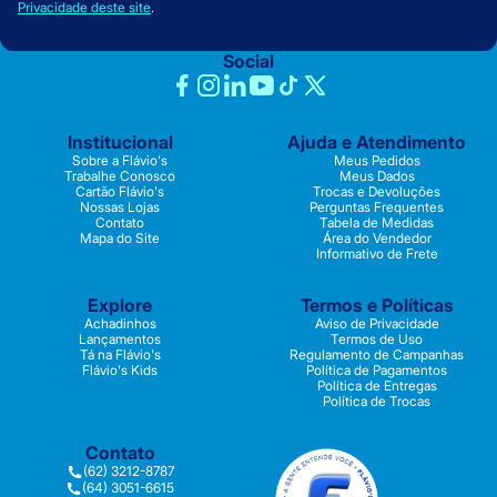
Privacidade deste site
.
Social
Institucional
Ajuda e Atendimento
Sobre a Flávio's
Meus Pedidos
Trabalhe Conosco
Meus Dados
Cartão Flávio's
Trocas e Devoluções
Nossas Lojas
Perguntas Frequentes
Contato
Tabela de Medidas
Mapa do Site
Área do Vendedor
Informativo de Frete
Explore
Termos e Políticas
Achadinhos
Aviso de Privacidade
Lançamentos
Termos de Uso
Tá na Flávio's
Regulamento de Campanhas
Flávio's Kids
Política de Pagamentos
Política de Entregas
Política de Trocas
Contato
(62) 3212-8787
(64) 3051-6615