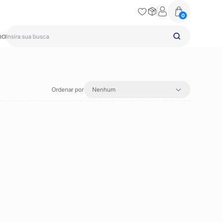
0
na
Ordenar por
Nenhum