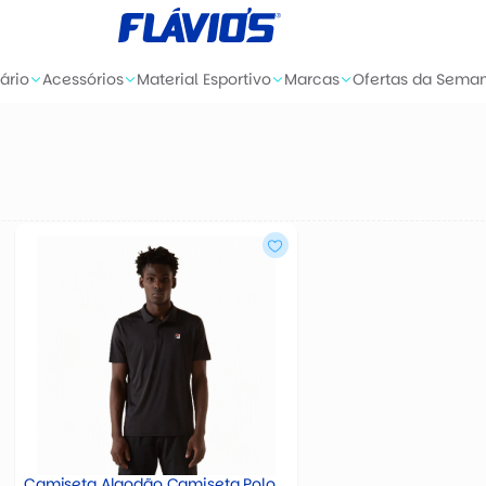
ário
Acessórios
Material Esportivo
Marcas
Ofertas da Sema
Camiseta Algodão Camiseta Polo