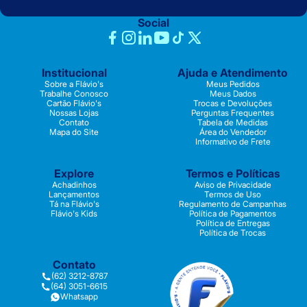
Social
Institucional
Ajuda e Atendimento
Sobre a Flávio's
Meus Pedidos
Trabalhe Conosco
Meus Dados
Cartão Flávio's
Trocas e Devoluções
Nossas Lojas
Perguntas Frequentes
Contato
Tabela de Medidas
Mapa do Site
Área do Vendedor
Informativo de Frete
Explore
Termos e Políticas
Achadinhos
Aviso de Privacidade
Lançamentos
Termos de Uso
Tá na Flávio's
Regulamento de Campanhas
Flávio's Kids
Política de Pagamentos
Política de Entregas
Política de Trocas
Contato
(62) 3212-8787
(64) 3051-6615
Whatsapp