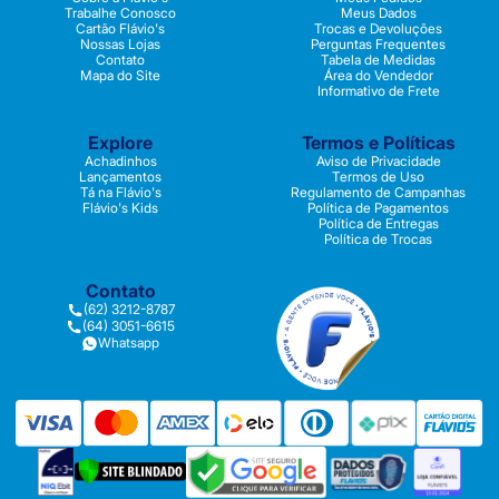
Trabalhe Conosco
Meus Dados
Cartão Flávio's
Trocas e Devoluções
Nossas Lojas
Perguntas Frequentes
Contato
Tabela de Medidas
Mapa do Site
Área do Vendedor
Informativo de Frete
Explore
Termos e Políticas
Achadinhos
Aviso de Privacidade
Lançamentos
Termos de Uso
Tá na Flávio's
Regulamento de Campanhas
Flávio's Kids
Política de Pagamentos
Política de Entregas
Política de Trocas
Contato
(62) 3212-8787
(64) 3051-6615
Whatsapp