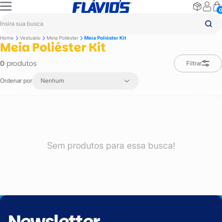
Home
Vestuário
Meia Poliéster
Meia Poliéster Kit
Meia Poliéster Kit
produtos
0
Filtrar
Ordenar por
Nenhum
Sem produtos para essa busca!
Newsletter