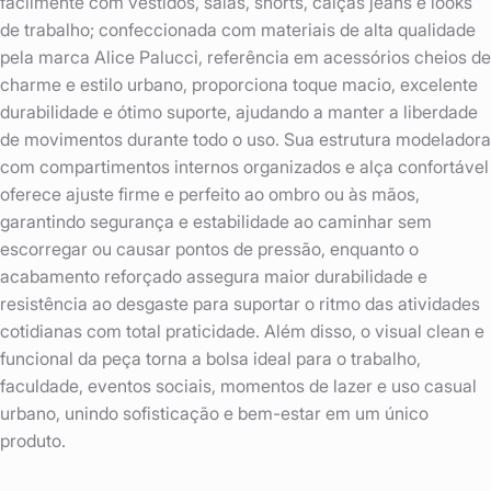
facilmente com vestidos, saias, shorts, calças jeans e looks
de trabalho; confeccionada com materiais de alta qualidade
pela marca Alice Palucci, referência em acessórios cheios de
charme e estilo urbano, proporciona toque macio, excelente
durabilidade e ótimo suporte, ajudando a manter a liberdade
de movimentos durante todo o uso. Sua estrutura modeladora
com compartimentos internos organizados e alça confortável
oferece ajuste firme e perfeito ao ombro ou às mãos,
garantindo segurança e estabilidade ao caminhar sem
escorregar ou causar pontos de pressão, enquanto o
acabamento reforçado assegura maior durabilidade e
resistência ao desgaste para suportar o ritmo das atividades
cotidianas com total praticidade. Além disso, o visual clean e
funcional da peça torna a bolsa ideal para o trabalho,
faculdade, eventos sociais, momentos de lazer e uso casual
urbano, unindo sofisticação e bem-estar em um único
produto.