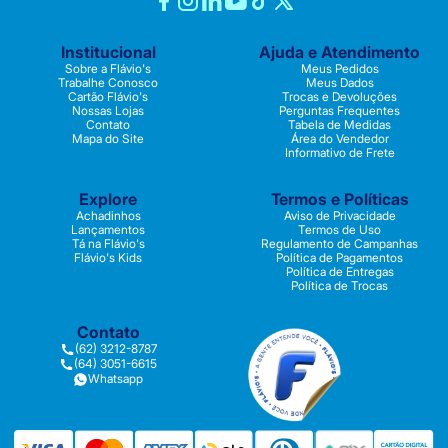
Institucional
Ajuda e Atendimento
Sobre a Flávio's
Meus Pedidos
Trabalhe Conosco
Meus Dados
Cartão Flávio's
Trocas e Devoluções
Nossas Lojas
Perguntas Frequentes
Contato
Tabela de Medidas
Mapa do Site
Área do Vendedor
Informativo de Frete
Explore
Termos e Políticas
Achadinhos
Aviso de Privacidade
Lançamentos
Termos de Uso
Tá na Flávio's
Regulamento de Campanhas
Flávio's Kids
Política de Pagamentos
Política de Entregas
Política de Trocas
Contato
(62) 3212-8787
(64) 3051-6615
Whatsapp