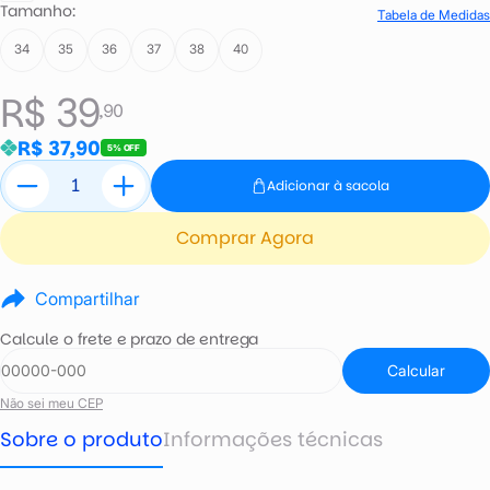
Tamanho:
Tabela de Medidas
34
35
36
37
38
40
R$ 39
,90
R$ 37,90
5% OFF
Adicionar à sacola
Comprar Agora
Compartilhar
Calcule o frete e prazo de entrega
Calcular
Não sei meu CEP
Sobre o produto
Informações técnicas