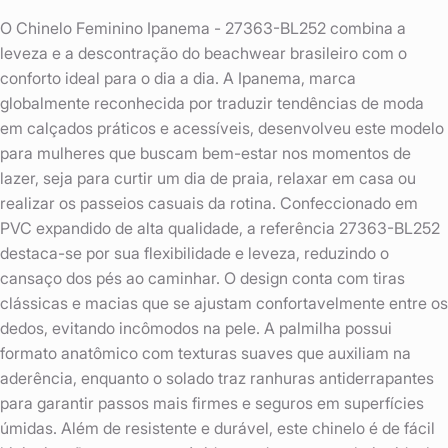
O Chinelo Feminino Ipanema - 27363-BL252 combina a
leveza e a descontração do beachwear brasileiro com o
conforto ideal para o dia a dia. A Ipanema, marca
globalmente reconhecida por traduzir tendências de moda
em calçados práticos e acessíveis, desenvolveu este modelo
para mulheres que buscam bem-estar nos momentos de
lazer, seja para curtir um dia de praia, relaxar em casa ou
realizar os passeios casuais da rotina. Confeccionado em
PVC expandido de alta qualidade, a referência 27363-BL252
destaca-se por sua flexibilidade e leveza, reduzindo o
cansaço dos pés ao caminhar. O design conta com tiras
clássicas e macias que se ajustam confortavelmente entre os
dedos, evitando incômodos na pele. A palmilha possui
formato anatômico com texturas suaves que auxiliam na
aderência, enquanto o solado traz ranhuras antiderrapantes
para garantir passos mais firmes e seguros em superfícies
úmidas. Além de resistente e durável, este chinelo é de fácil