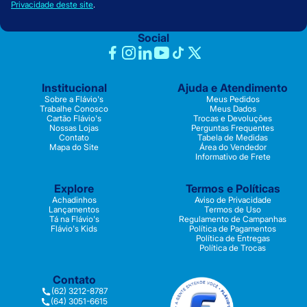
Privacidade deste site
.
Social
Institucional
Ajuda e Atendimento
Sobre a Flávio's
Meus Pedidos
Trabalhe Conosco
Meus Dados
Cartão Flávio's
Trocas e Devoluções
Nossas Lojas
Perguntas Frequentes
Contato
Tabela de Medidas
Mapa do Site
Área do Vendedor
Informativo de Frete
Explore
Termos e Políticas
Achadinhos
Aviso de Privacidade
Lançamentos
Termos de Uso
Tá na Flávio's
Regulamento de Campanhas
Flávio's Kids
Política de Pagamentos
Política de Entregas
Política de Trocas
Contato
(62) 3212-8787
(64) 3051-6615