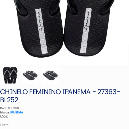
CHINELO FEMININO IPANEMA - 27363-
BL252
Cod.:
0603011
Marca:
IPANEMA
Cor:
Preto