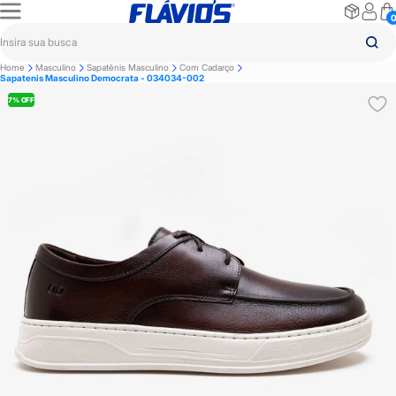
Home
Masculino
Sapatênis Masculino
Com Cadarço
Sapatenis Masculino Democrata - 034034-002
7% OFF