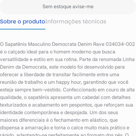
Sem estoque avise-me
Sobre o produto
Informações técnicas
O Sapatênis Masculino Democrata Denim Rave 034034-002
é o calçado ideal para o homem moderno que busca
versatilidade e estilo em sua rotina. Parte da renomada Linha
Denim da Democrata, este modelo foi desenvolvido para
oferecer a liberdade de transitar facilmente entre uma
reunião de trabalho e um happy hour, garantindo que você
esteja sempre bem-vestido. Confeccionado em couro de alta
qualidade, o sapatênis apresenta um cabedal com detalhes
texturizados e acabamento em pespontos, que reforçam sua
identidade contemporânea e despojada. Um dos seus
maiores diferenciais é o fechamento em elástico, que
dispensa a amarração e torna o calce muito mais prático e
rápido, adaptando-se perfeitamente ao formato dos pés. O