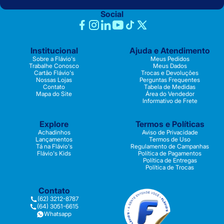
Social
Institucional
Ajuda e Atendimento
Sobre a Flávio's
Meus Pedidos
Trabalhe Conosco
Meus Dados
Cartão Flávio's
Trocas e Devoluções
Nossas Lojas
Perguntas Frequentes
Contato
Tabela de Medidas
Mapa do Site
Área do Vendedor
Informativo de Frete
Explore
Termos e Políticas
Achadinhos
Aviso de Privacidade
Lançamentos
Termos de Uso
Tá na Flávio's
Regulamento de Campanhas
Flávio's Kids
Política de Pagamentos
Política de Entregas
Política de Trocas
Contato
(62) 3212-8787
(64) 3051-6615
Whatsapp