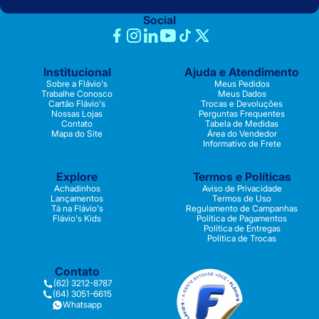
Social
Institucional
Ajuda e Atendimento
Sobre a Flávio's
Meus Pedidos
Trabalhe Conosco
Meus Dados
Cartão Flávio's
Trocas e Devoluções
Nossas Lojas
Perguntas Frequentes
Contato
Tabela de Medidas
Mapa do Site
Área do Vendedor
Informativo de Frete
Explore
Termos e Políticas
Achadinhos
Aviso de Privacidade
Lançamentos
Termos de Uso
Tá na Flávio's
Regulamento de Campanhas
Flávio's Kids
Política de Pagamentos
Política de Entregas
Política de Trocas
Contato
(62) 3212-8787
(64) 3051-6615
Whatsapp