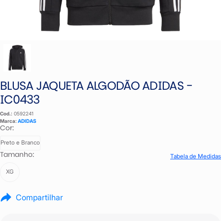
BLUSA JAQUETA ALGODÃO ADIDAS -
IC0433
Cod.:
0592241
Marca:
ADIDAS
Cor:
Preto e Branco
Tamanho:
Tabela de Medidas
XG
Compartilhar