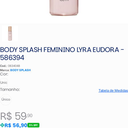
BODY SPLASH FEMININO LYRA EUDORA -
586394
Cod.:
0634048
Marca:
BODY SPLASH
Cor:
Unic
Tamanho:
Tabela de Medidas
Único
R$ 59
,90
R$ 56,90
5% OFF