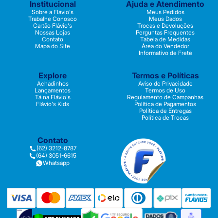
Institucional
Ajuda e Atendimento
Sobre a Flávio's
Meus Pedidos
Trabalhe Conosco
Meus Dados
Cartão Flávio's
Trocas e Devoluções
Nossas Lojas
Perguntas Frequentes
Contato
Tabela de Medidas
Mapa do Site
Área do Vendedor
Informativo de Frete
Explore
Termos e Políticas
Achadinhos
Aviso de Privacidade
Lançamentos
Termos de Uso
Tá na Flávio's
Regulamento de Campanhas
Flávio's Kids
Política de Pagamentos
Política de Entregas
Política de Trocas
Contato
(62) 3212-8787
(64) 3051-6615
Whatsapp