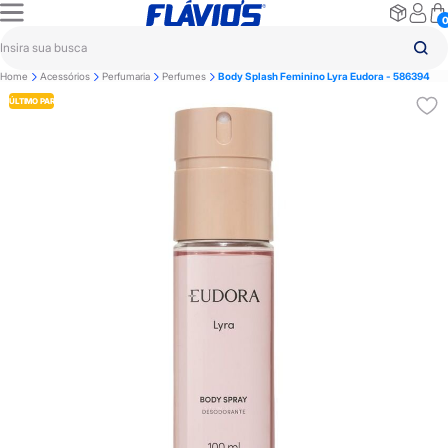
Home
Acessórios
Perfumaria
Perfumes
Body Splash Feminino Lyra Eudora - 586394
ÚLTIMO PAR