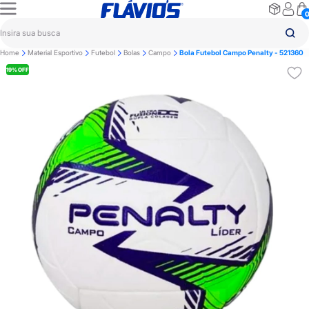
Home
Material Esportivo
Futebol
Bolas
Campo
Bola Futebol Campo Penalty - 521360
19% OFF