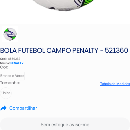
BOLA FUTEBOL CAMPO PENALTY - 521360
Cod.:
0569383
Marca:
PENALTY
Cor:
Branco e Verde
Tamanho:
Tabela de Medidas
Único
Compartilhar
Sem estoque avise-me