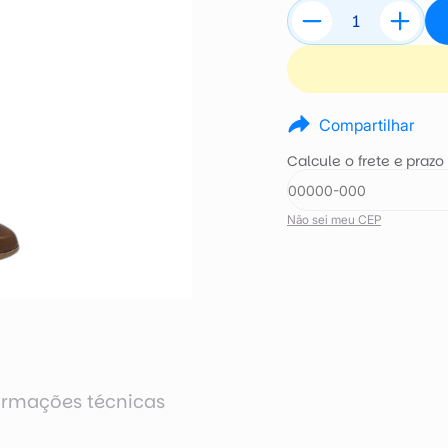
Compartilhar
Calcule o frete e prazo
Não sei meu CEP
ormações técnicas