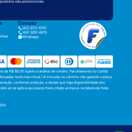
 produtos não promocionais.
as
Contato
(62) 3212-8787
(64) 3051-6615
anhas
Whatsapp
a de R$ 60,00 sujeito a análise de crédito. Parcelamento no Cartão
tuadas nesta loja virtual | A inclusão no carrinho não garante o preço
operação, conforme exibição, e desde que haja disponibilidade dos
s só se aplica aos prazos fixos citado acima ou na tabela de frete.
-010