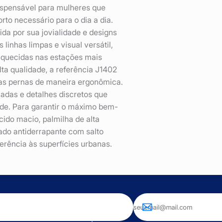
dispensável para mulheres que
rto necessário para o dia a dia.
da por sua jovialidade e designs
 linhas limpas e visual versátil,
 aquecidas nas estações mais
ta qualidade, a referência J1402
e as pernas de maneira ergonômica.
adas e detalhes discretos que
ade. Para garantir o máximo bem-
cido macio, palmilha de alta
do antiderrapante com salto
erência às superfícies urbanas.