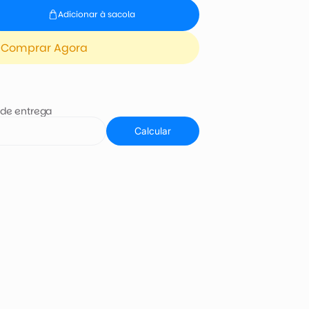
Adicionar à sacola
Comprar Agora
 de entrega
Calcular