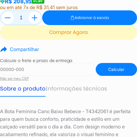
R$ 208,91
5% OFF
ou em até 7x de R$ 31,41 sem juros
Adicionar à sacola
Comprar Agora
Compartilhar
Calcule o frete e prazo de entrega
Calcular
Não sei meu CEP
Sobre o produto
Informações técnicas
A Bota Feminina Cano Baixo Bebece - T4342061 é perfeita
para quem busca conforto, praticidade e estilo em um
calçado versátil para o dia a dia. Com design moderno e
acabamento refinado, ela valoriza o visual feminino e