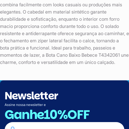
combina facilmente com looks casuais ou produções mais
elegantes. O cabedal em material sintético garante
durabilidade e sofisticação, enquanto o interior com forro
macio proporciona conforto durante todo o uso. O solado
resistente e antiderrapante oferece segurança ao caminhar, e
o fechamento em zíper lateral facilita o calce, tornando a
bota prática e funcional. Ideal para trabalho, passeios e
momentos de lazer, a Bota Cano Baixo Bebece T4342061 une
charme, conforto e versatilidade em um único calçado.
Newsletter
Assine nossa newsletter e
Ganhe
10%OFF