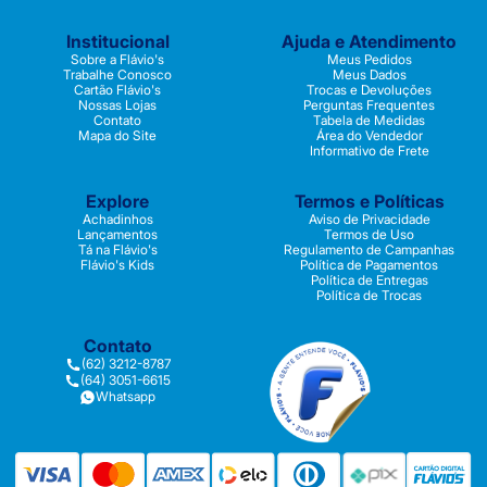
Institucional
Ajuda e Atendimento
Sobre a Flávio's
Meus Pedidos
Trabalhe Conosco
Meus Dados
Cartão Flávio's
Trocas e Devoluções
Nossas Lojas
Perguntas Frequentes
Contato
Tabela de Medidas
Mapa do Site
Área do Vendedor
Informativo de Frete
Explore
Termos e Políticas
Achadinhos
Aviso de Privacidade
Lançamentos
Termos de Uso
Tá na Flávio's
Regulamento de Campanhas
Flávio's Kids
Política de Pagamentos
Política de Entregas
Política de Trocas
Contato
(62) 3212-8787
(64) 3051-6615
Whatsapp