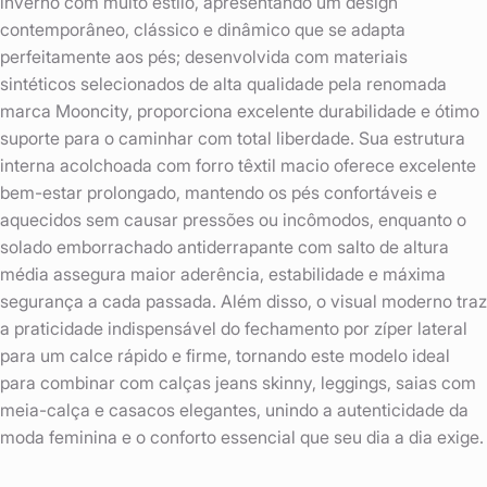
inverno com muito estilo, apresentando um design
contemporâneo, clássico e dinâmico que se adapta
perfeitamente aos pés; desenvolvida com materiais
sintéticos selecionados de alta qualidade pela renomada
marca Mooncity, proporciona excelente durabilidade e ótimo
suporte para o caminhar com total liberdade. Sua estrutura
interna acolchoada com forro têxtil macio oferece excelente
bem-estar prolongado, mantendo os pés confortáveis e
aquecidos sem causar pressões ou incômodos, enquanto o
solado emborrachado antiderrapante com salto de altura
média assegura maior aderência, estabilidade e máxima
segurança a cada passada. Além disso, o visual moderno traz
a praticidade indispensável do fechamento por zíper lateral
para um calce rápido e firme, tornando este modelo ideal
para combinar com calças jeans skinny, leggings, saias com
meia-calça e casacos elegantes, unindo a autenticidade da
moda feminina e o conforto essencial que seu dia a dia exige.