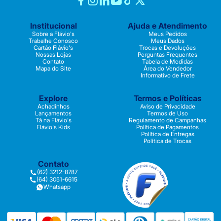
Institucional
Ajuda e Atendimento
Sobre a Flávio's
Meus Pedidos
Trabalhe Conosco
Meus Dados
Cartão Flávio's
Trocas e Devoluções
Nossas Lojas
Perguntas Frequentes
Contato
Tabela de Medidas
Mapa do Site
Área do Vendedor
Informativo de Frete
Explore
Termos e Políticas
Achadinhos
Aviso de Privacidade
Lançamentos
Termos de Uso
Tá na Flávio's
Regulamento de Campanhas
Flávio's Kids
Política de Pagamentos
Política de Entregas
Política de Trocas
Contato
(62) 3212-8787
(64) 3051-6615
Whatsapp