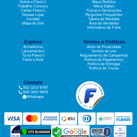
Sobre a Flávio's
Meus Pedidos
Trabalhe Conosco
Meus Dados
Cartão Flávio's
Trocas e Devoluções
Nossas Lojas
Perguntas Frequentes
Contato
Tabela de Medidas
Mapa do Site
Área do Vendedor
Informativo de Frete
Explore
Termos e Políticas
Achadinhos
Aviso de Privacidade
Lançamentos
Termos de Uso
Tá na Flávio's
Regulamento de Campanhas
Flávio's Kids
Política de Pagamentos
Política de Entregas
Política de Trocas
Contato
(62) 3212-8787
(64) 3051-6615
Whatsapp