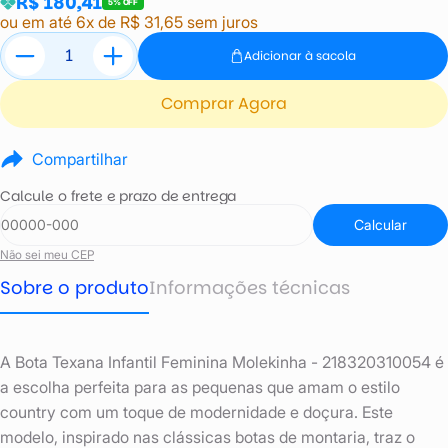
R$ 180,41
5% OFF
ou em até 6x de R$ 31,65 sem juros
Adicionar à sacola
Comprar Agora
Compartilhar
Calcule o frete e prazo de entrega
Calcular
Não sei meu CEP
Sobre o produto
Informações técnicas
A Bota Texana Infantil Feminina Molekinha - 218320310054 é
a escolha perfeita para as pequenas que amam o estilo
country com um toque de modernidade e doçura. Este
modelo, inspirado nas clássicas botas de montaria, traz o