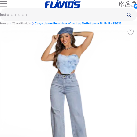
Home
Tá na Flávio's
Calça Jeans Feminina Wide Leg Sofisticada Pit Bull - 89515