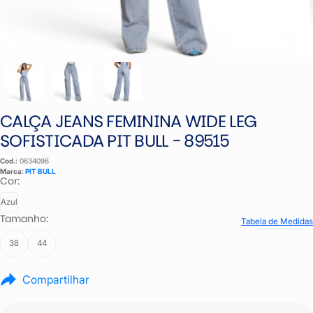
CALÇA JEANS FEMININA WIDE LEG
SOFISTICADA PIT BULL - 89515
Cod.:
0634096
Marca:
PIT BULL
Cor:
Azul
Tamanho:
Tabela de Medidas
38
44
Compartilhar