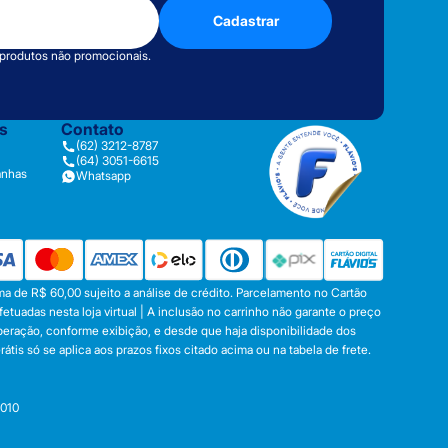
Cadastrar
 produtos não promocionais.
as
Contato
(62) 3212-8787
(64) 3051-6615
anhas
Whatsapp
a de R$ 60,00 sujeito a análise de crédito. Parcelamento no Cartão
tuadas nesta loja virtual | A inclusão no carrinho não garante o preço
operação, conforme exibição, e desde que haja disponibilidade dos
s só se aplica aos prazos fixos citado acima ou na tabela de frete.
-010