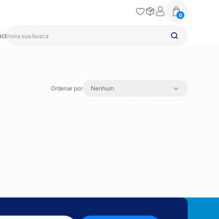
0
na
Ordenar por
Nenhum