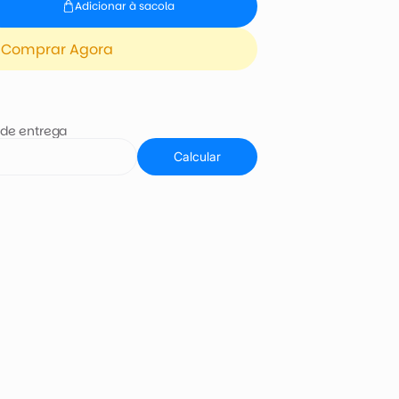
Adicionar à sacola
Comprar Agora
 de entrega
Calcular