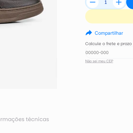
Compartilhar
Calcule o frete e prazo
Não sei meu CEP
ormações técnicas