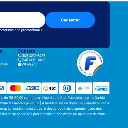
Cadastrar
 produtos não promocionais.
as
Contato
(62) 3212-8787
(64) 3051-6615
anhas
Whatsapp
a de R$ 60,00 sujeito a análise de crédito. Parcelamento no Cartão
tuadas nesta loja virtual | A inclusão no carrinho não garante o preço
operação, conforme exibição, e desde que haja disponibilidade dos
s só se aplica aos prazos fixos citado acima ou na tabela de frete.