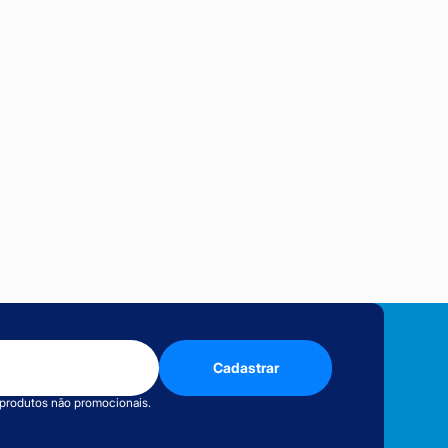
Cadastrar
 produtos não promocionais.