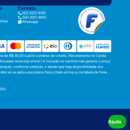
as
Contato
(62) 3212-8787
(64) 3051-6615
anhas
Whatsapp
a de R$ 60,00 sujeito a análise de crédito. Parcelamento no Cartão
tuadas nesta loja virtual | A inclusão no carrinho não garante o preço
operação, conforme exibição, e desde que haja disponibilidade dos
s só se aplica aos prazos fixos citado acima ou na tabela de frete.
-010
Ajuda