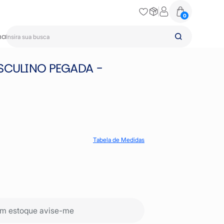
0
na
SCULINO PEGADA -
Tabela de Medidas
m estoque avise-me