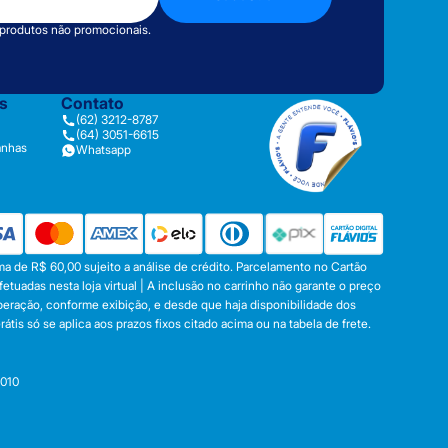
 produtos não promocionais.
as
Contato
(62) 3212-8787
(64) 3051-6615
anhas
Whatsapp
a de R$ 60,00 sujeito a análise de crédito. Parcelamento no Cartão
tuadas nesta loja virtual | A inclusão no carrinho não garante o preço
operação, conforme exibição, e desde que haja disponibilidade dos
s só se aplica aos prazos fixos citado acima ou na tabela de frete.
-010