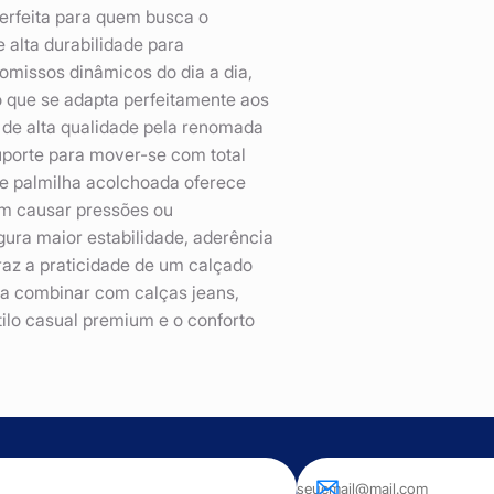
erfeita para quem busca o
e alta durabilidade para
omissos dinâmicos do dia a dia,
 que se adapta perfeitamente aos
 de alta qualidade pela renomada
uporte para mover-se com total
 e palmilha acolchoada oferece
m causar pressões ou
gura maior estabilidade, aderência
raz a praticidade de um calçado
ara combinar com calças jeans,
tilo casual premium e o conforto