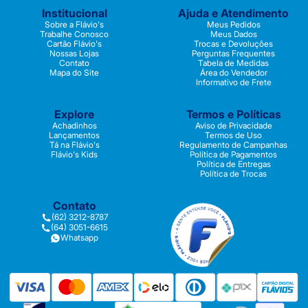
Institucional
Ajuda e Atendimento
Sobre a Flávio's
Meus Pedidos
Trabalhe Conosco
Meus Dados
Cartão Flávio's
Trocas e Devoluções
Nossas Lojas
Perguntas Frequentes
Contato
Tabela de Medidas
Mapa do Site
Área do Vendedor
Informativo de Frete
Explore
Termos e Políticas
Achadinhos
Aviso de Privacidade
Lançamentos
Termos de Uso
Tá na Flávio's
Regulamento de Campanhas
Flávio's Kids
Política de Pagamentos
Política de Entregas
Política de Trocas
Contato
(62) 3212-8787
(64) 3051-6615
Whatsapp