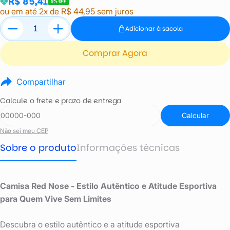
R$ 85,41
5% OFF
ou em até 2x de R$ 44,95 sem juros
Adicionar à sacola
Comprar Agora
Compartilhar
Calcule o frete e prazo de entrega
Calcular
Não sei meu CEP
Sobre o produto
Informações técnicas
Camisa Red Nose - Estilo Autêntico e Atitude Esportiva
para Quem Vive Sem Limites
Descubra o estilo autêntico e a atitude esportiva