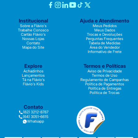
Institucional
Ajuda e Atendimento
Sobre a Flávio's
Meus Pedidos
Trabalhe Conosco
Meus Dados
Cartão Flávio's
Trocas e Devoluções
Nossas Lojas
Perguntas Frequentes
Contato
Tabela de Medidas
Mapa do Site
Área do Vendedor
Informativo de Frete
Explore
Termos e Políticas
Achadinhos
Aviso de Privacidade
Lançamentos
Termos de Uso
Tá na Flávio's
Regulamento de Campanhas
Flávio's Kids
Política de Pagamentos
Política de Entregas
Política de Trocas
Contato
(62) 3212-8787
(64) 3051-6615
Whatsapp