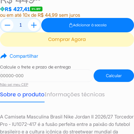
R$ 427,41
5% OFF
ou em até 10x de R$ 44,99 sem juros
Adicionar à sacola
Comprar Agora
Compartilhar
Calcule o frete e prazo de entrega
Calcular
Não sei meu CEP
Sobre o produto
Informações técnicas
A Camiseta Masculina Brasil Nike Jordan II 2026/27 Torcedor
Pro - IU1072-417 é a fusão perfeita entre a paixão do futebol
brasileiro e a cultura icônica do streetwear mundial da