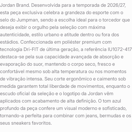
Jordan Brand. Desenvolvida para a temporada de 2026/27,
esta peça exclusiva celebra a grandeza do esporte com o
selo do Jumpman, sendo a escolha ideal para o torcedor que
deseja exibir o orgulho pela seleção com máxima
autenticidade, estilo urbano e atitude dentro ou fora dos
estádios. Confeccionada em poliéster premium com
tecnologia Dri-FIT de última geração, a referência IU1072-417
destaca-se pela sua capacidade avançada de absorção e
evaporação do suor, mantendo o corpo seco, fresco e
confortável mesmo sob alta temperatura ou nos momentos
de vibração intensa. Seu corte ergonômico e caimento sob
medida garantem total liberdade de movimentos, enquanto o
escudo oficial da seleção e o logotipo da Jordan vêm
aplicados com acabamento de alta definição. O tom azul
profundo da peça confere um visual moderno e sofisticado,
tornando-a perfeita para combinar com jeans, bermudas e os
seus sneakers favoritos.