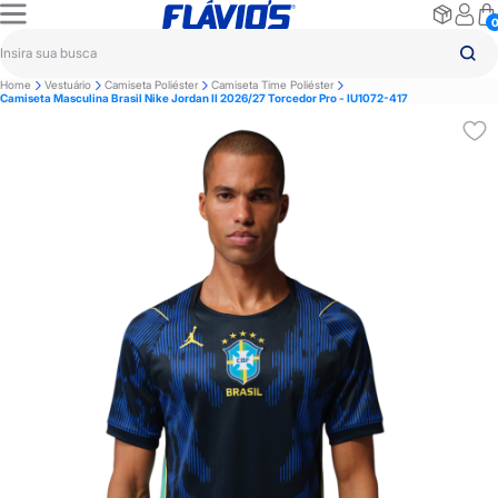
Home
Vestuário
Camiseta Poliéster
Camiseta Time Poliéster
Camiseta Masculina Brasil Nike Jordan II 2026/27 Torcedor Pro - IU1072-417