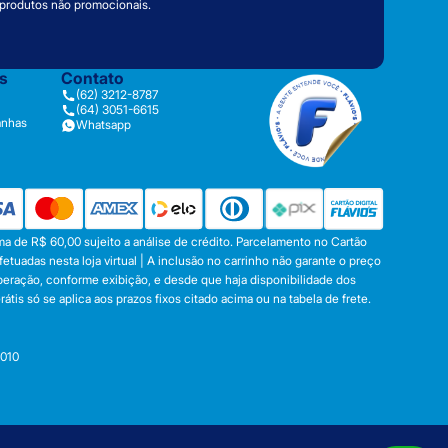
 produtos não promocionais.
as
Contato
(62) 3212-8787
(64) 3051-6615
anhas
Whatsapp
a de R$ 60,00 sujeito a análise de crédito. Parcelamento no Cartão
tuadas nesta loja virtual | A inclusão no carrinho não garante o preço
operação, conforme exibição, e desde que haja disponibilidade dos
s só se aplica aos prazos fixos citado acima ou na tabela de frete.
-010