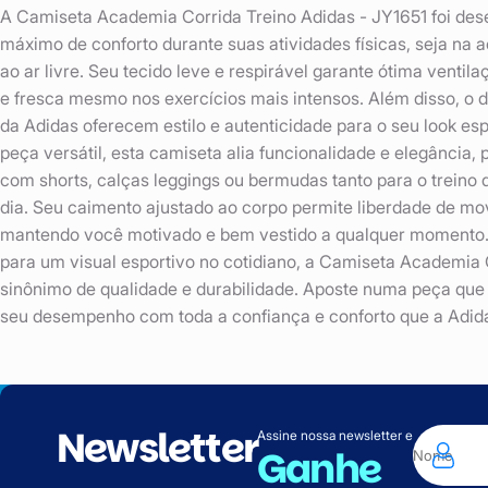
A Camiseta Academia Corrida Treino Adidas - JY1651 foi des
máximo de conforto durante suas atividades físicas, seja na 
ao ar livre. Seu tecido leve e respirável garante ótima ventil
e fresca mesmo nos exercícios mais intensos. Além disso, o 
da Adidas oferecem estilo e autenticidade para o seu look es
peça versátil, esta camiseta alia funcionalidade e elegância
com shorts, calças leggings ou bermudas tanto para o treino 
dia. Seu caimento ajustado ao corpo permite liberdade de mo
mantendo você motivado e bem vestido a qualquer momento. S
para um visual esportivo no cotidiano, a Camiseta Academia 
sinônimo de qualidade e durabilidade. Aposte numa peça que u
seu desempenho com toda a confiança e conforto que a Adida
Newsletter
Assine nossa newsletter e
Ganhe