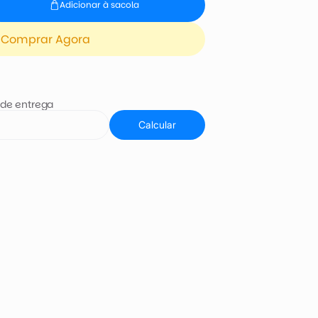
Adicionar à sacola
Comprar Agora
 de entrega
Calcular