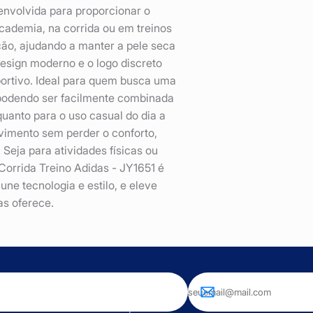
envolvida para proporcionar o
academia, na corrida ou em treinos
ação, ajudando a manter a pele seca
design moderno e o logo discreto
portivo. Ideal para quem busca uma
, podendo ser facilmente combinada
quanto para o uso casual do dia a
vimento sem perder o conforto,
eja para atividades físicas ou
Corrida Treino Adidas - JY1651 é
ne tecnologia e estilo, e eleve
s oferece.