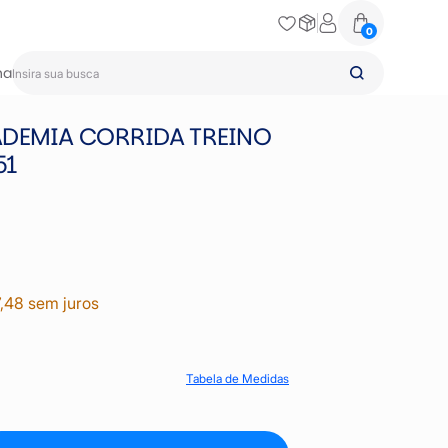
0
na
ADEMIA CORRIDA TREINO
51
,48 sem juros
Tabela de Medidas