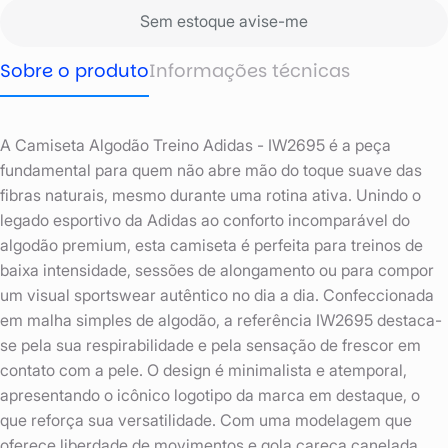
Sem estoque avise-me
Sobre o produto
Informações técnicas
A Camiseta Algodão Treino Adidas - IW2695 é a peça
fundamental para quem não abre mão do toque suave das
fibras naturais, mesmo durante uma rotina ativa. Unindo o
legado esportivo da Adidas ao conforto incomparável do
algodão premium, esta camiseta é perfeita para treinos de
baixa intensidade, sessões de alongamento ou para compor
um visual sportswear autêntico no dia a dia. Confeccionada
em malha simples de algodão, a referência IW2695 destaca-
se pela sua respirabilidade e pela sensação de frescor em
contato com a pele. O design é minimalista e atemporal,
apresentando o icônico logotipo da marca em destaque, o
que reforça sua versatilidade. Com uma modelagem que
oferece liberdade de movimentos e gola careca canelada