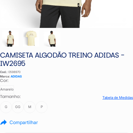
CAMISETA ALGODÃO TREINO ADIDAS -
IW2695
Cod.:
0598970
Marca:
ADIDAS
Cor:
Amarelo
Tamanho:
Tabela de Medidas
G
GG
M
P
Compartilhar