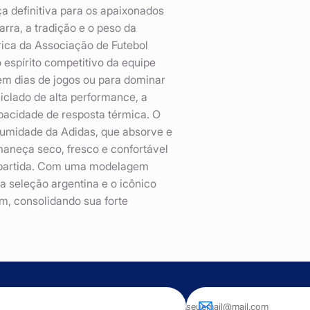
 definitiva para os apaixonados
rra, a tradição e o peso da
órica da Associação de Futebol
o espírito competitivo da equipe
 em dias de jogos ou para dominar
ciclado de alta performance, a
pacidade de resposta térmica. O
umidade da Adidas, que absorve e
maneça seco, fresco e confortável
 partida. Com uma modelagem
a seleção argentina e o icônico
m, consolidando sua forte