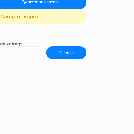
Adicionar à sacola
Comprar Agora
 de entrega
Calcular