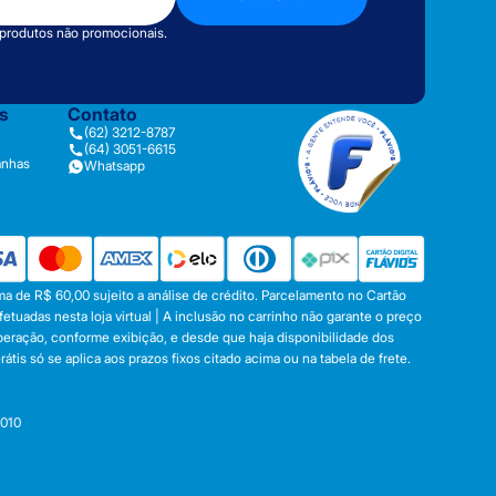
 produtos não promocionais.
as
Contato
(62) 3212-8787
(64) 3051-6615
anhas
Whatsapp
a de R$ 60,00 sujeito a análise de crédito. Parcelamento no Cartão
tuadas nesta loja virtual | A inclusão no carrinho não garante o preço
operação, conforme exibição, e desde que haja disponibilidade dos
s só se aplica aos prazos fixos citado acima ou na tabela de frete.
-010