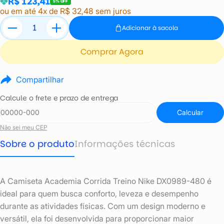
R$ 123,41
5% OFF
ou em até 4x de R$ 32,48 sem juros
Adicionar à sacola
Comprar Agora
Compartilhar
Calcule o frete e prazo de entrega
Calcular
Não sei meu CEP
Sobre o produto
Informações técnicas
A Camiseta Academia Corrida Treino Nike DX0989-480 é
ideal para quem busca conforto, leveza e desempenho
durante as atividades físicas. Com um design moderno e
versátil, ela foi desenvolvida para proporcionar maior