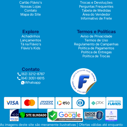
Cartão Flávio's
Trocas e Devoluções
Nossas Lojas
Perguntas Frequentes
Contato
Tabela de Medidas
Mapa do Site
Área do Vendedor
Informativo de Frete
Explore
Termos e Políticas
Achadinhos
Aviso de Privacidade
Lançamentos
Termos de Uso
Tá na Flávio's
Regulamento de Campanhas
Flávio's Kids
Política de Pagamentos
Política de Entregas
Política de Trocas
Contato
(62) 3212-8787
(64) 3051-6615
Whatsapp
As imagens deste site são meramente ilustrativas | Ofertas válidas até enquanto