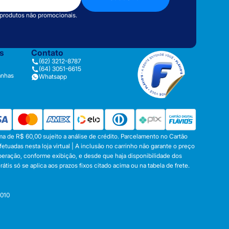
 produtos não promocionais.
as
Contato
(62) 3212-8787
(64) 3051-6615
anhas
Whatsapp
a de R$ 60,00 sujeito a análise de crédito. Parcelamento no Cartão
tuadas nesta loja virtual | A inclusão no carrinho não garante o preço
operação, conforme exibição, e desde que haja disponibilidade dos
s só se aplica aos prazos fixos citado acima ou na tabela de frete.
-010