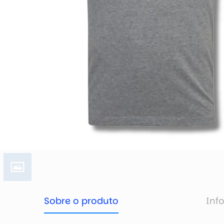
Sobre o produto
Inf