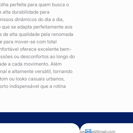
lha perfeita para quem busca o
e alta durabilidade para
issos dinâmicos do dia a dia,
 que se adapta perfeitamente aos
s de alta qualidade pela renomada
te para mover-se com total
nfortável oferece excelente bem-
essões ou desconfortos ao longo do
idade a cada movimento. Além
nal e altamente versátil, tornando
tom ou looks casuais urbanos,
orto indispensável que a rotina