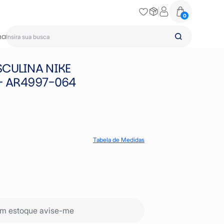
0
na
CULINA NIKE
- AR4997-064
Tabela de Medidas
m estoque avise-me