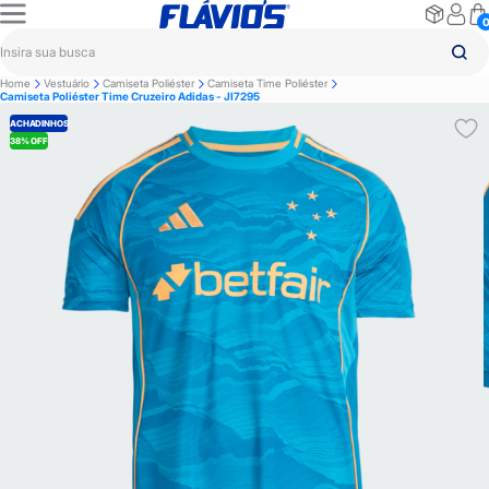
Home
Vestuário
Camiseta Poliéster
Camiseta Time Poliéster
Camiseta Poliéster Time Cruzeiro Adidas - JI7295
ACHADINHOS
38% OFF