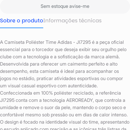
Sem estoque avise-me
Sobre o produto
Informações técnicas
A Camiseta Poliéster Time Adidas - JI7295 é a peça oficial
essencial para o torcedor que deseja exibir seu orgulho pelo
clube com a tecnologia e a sofisticação da marca alemã.
Desenvolvida para oferecer um caimento perfeito e alto
desempenho, esta camiseta é ideal para acompanhar os
jogos no estádio, praticar atividades esportivas ou compor
um visual casual esportivo com autenticidade.
Confeccionada em 100% poliéster reciclado, a referência
JI7295 conta com a tecnologia AEROREADY, que controla a
umidade e remove o suor da pele, mantendo o corpo seco e
confortável mesmo sob pressão ou em dias de calor intenso.
O design é focado na identidade visual do time, apresentando
o escudo aplicado com precisão e as icônicas três listras da