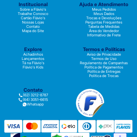
Institucional
Ajuda e Atendimento
Sobre a Flávio's
Meus Pedidos
Trabalhe Conosco
Meus Dados
Cartão Flávio's
Trocas e Devoluções
Nossas Lojas
Perguntas Frequentes
Contato
Tabela de Medidas
Mapa do Site
Área do Vendedor
Informativo de Frete
Explore
Termos e Políticas
Achadinhos
Aviso de Privacidade
Lançamentos
Termos de Uso
Tá na Flávio's
Regulamento de Campanhas
Flávio's Kids
Política de Pagamentos
Política de Entregas
Política de Trocas
Contato
(62) 3212-8787
(64) 3051-6615
Whatsapp