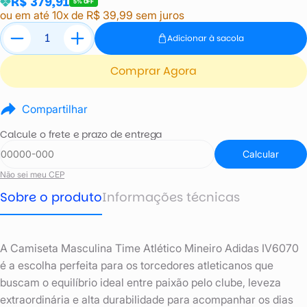
R$ 379,91
5% OFF
ou em até 10x de R$ 39,99 sem juros
Adicionar à sacola
Comprar Agora
Compartilhar
Calcule o frete e prazo de entrega
Calcular
Não sei meu CEP
Sobre o produto
Informações técnicas
A Camiseta Masculina Time Atlético Mineiro Adidas IV6070
é a escolha perfeita para os torcedores atleticanos que
buscam o equilíbrio ideal entre paixão pelo clube, leveza
extraordinária e alta durabilidade para acompanhar os dias