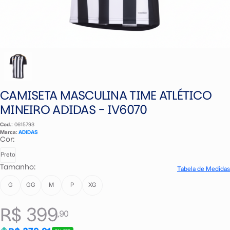
CAMISETA MASCULINA TIME ATLÉTICO
MINEIRO ADIDAS - IV6070
Cod.:
0615793
Marca:
ADIDAS
Cor:
Preto
Tamanho:
Tabela de Medidas
G
GG
M
P
XG
R$ 399
,90