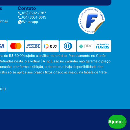
as
Contato
(62) 3212-8787
(64) 3051-6615
anhas
Whatsapp
a de R$ 60,00 sujeito a análise de crédito. Parcelamento no Cartão
tuadas nesta loja virtual | A inclusão no carrinho não garante o preço
operação, conforme exibição, e desde que haja disponibilidade dos
s só se aplica aos prazos fixos citado acima ou na tabela de frete.
-010
Ajuda