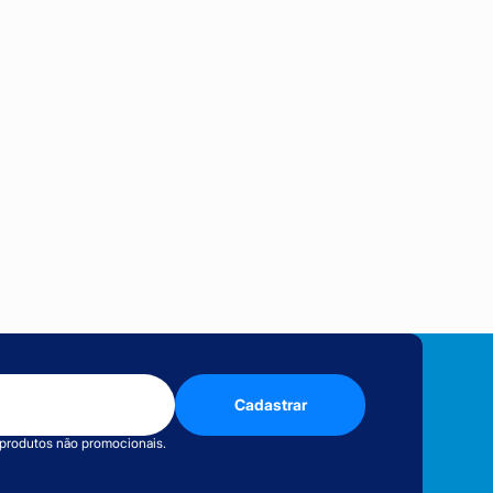
Cadastrar
 produtos não promocionais.