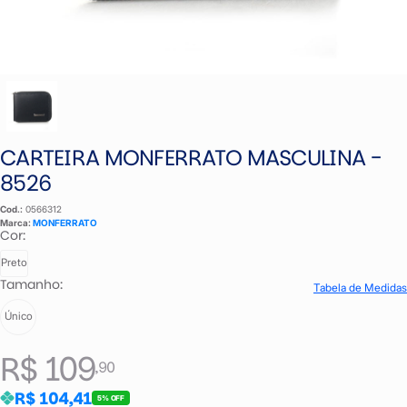
CARTEIRA MONFERRATO MASCULINA -
8526
Cod.:
0566312
Marca:
MONFERRATO
Cor:
Preto
Tamanho:
Tabela de Medidas
Único
R$ 109
,90
R$ 104,41
5% OFF