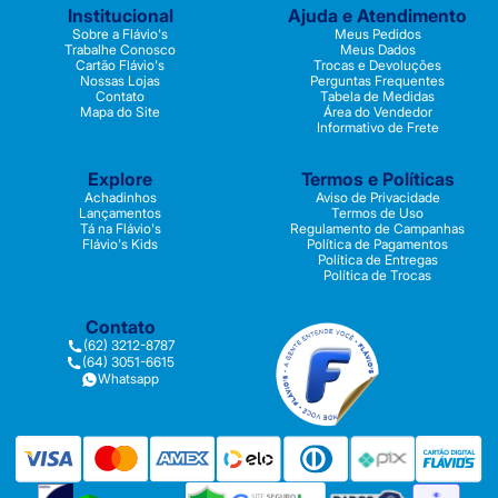
Institucional
Ajuda e Atendimento
Sobre a Flávio's
Meus Pedidos
Trabalhe Conosco
Meus Dados
Cartão Flávio's
Trocas e Devoluções
Nossas Lojas
Perguntas Frequentes
Contato
Tabela de Medidas
Mapa do Site
Área do Vendedor
Informativo de Frete
Explore
Termos e Políticas
Achadinhos
Aviso de Privacidade
Lançamentos
Termos de Uso
Tá na Flávio's
Regulamento de Campanhas
Flávio's Kids
Política de Pagamentos
Política de Entregas
Política de Trocas
Contato
(62) 3212-8787
(64) 3051-6615
Whatsapp