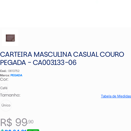
CARTEIRA MASCULINA CASUAL COURO
PEGADA - CA003133-06
Cod.:
0613752
Marca:
PEGADA
Cor:
Café
Tamanho:
Tabela de Medidas
Único
R$ 99
,90