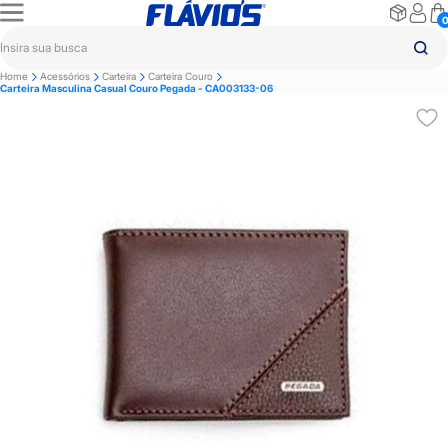
Home
Acessórios
Carteira
Carteira Couro
Carteira Masculina Casual Couro Pegada - CA003133-06