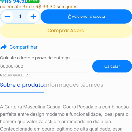
R$ 94,91
5% OFF
ou em até 3x de R$ 33,30 sem juros
Adicionar à sacola
Comprar Agora
Compartilhar
Calcule o frete e prazo de entrega
Calcular
Não sei meu CEP
Sobre o produto
Informações técnicas
A Carteira Masculina Casual Couro Pegada é a combinação
perfeita entre design moderno e funcionalidade, ideal para o
homem que valoriza estilo e praticidade no dia a dia.
Confeccionada em couro legítimo de alta qualidade, essa