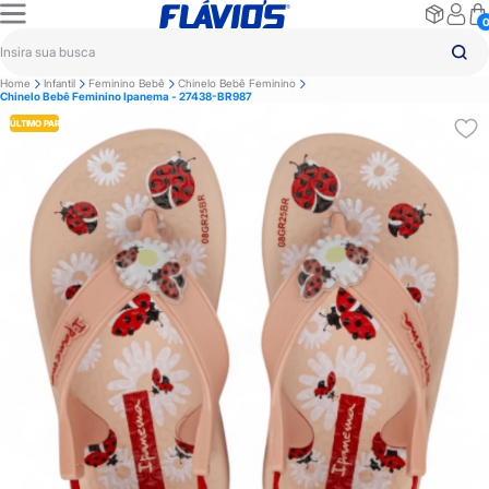
Home
Infantil
Feminino Bebê
Chinelo Bebê Feminino
Chinelo Bebê Feminino Ipanema - 27438-BR987
ÚLTIMO PAR