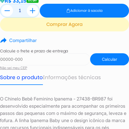
R$ 33,15
5% OFF
Adicionar à sacola
Comprar Agora
Compartilhar
Calcule o frete e prazo de entrega
Calcular
Não sei meu CEP
Sobre o produto
Informações técnicas
O Chinelo Bebê Feminino Ipanema - 27438-BR987 foi
desenvolvido especialmente para acompanhar os primeiros
passos das pequenas com o máximo de segurança, leveza e
fofura. A linha Ipanema Baby une o design icônico da marca
com recursos funcionais indispensáveis para os pés