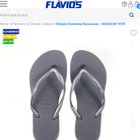
Home
Feminino
Chinelo
Dedo
Chinelo Feminino Havaianas - 4000030-5178
ACHADINHOS
ÚLTIMO PAR
60% OFF