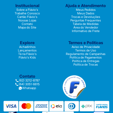
Institucional
Ajuda e Atendimento
Sobre a Flávio's
Meus Pedidos
Trabalhe Conosco
Meus Dados
Cartão Flávio's
Trocas e Devoluções
Nossas Lojas
Perguntas Frequentes
Contato
Tabela de Medidas
Mapa do Site
Área do Vendedor
Informativo de Frete
Explore
Termos e Políticas
Achadinhos
Aviso de Privacidade
Lançamentos
Termos de Uso
Tá na Flávio's
Regulamento de Campanhas
Flávio's Kids
Política de Pagamentos
Política de Entregas
Política de Trocas
Contato
(62) 3212-8787
(64) 3051-6615
Whatsapp