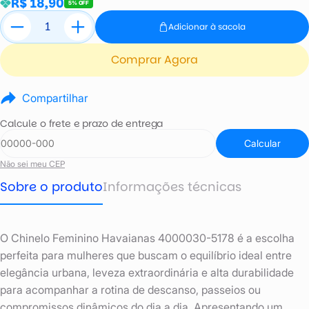
R$ 18,90
5% OFF
Adicionar à sacola
Comprar Agora
Compartilhar
Calcule o frete e prazo de entrega
Calcular
Não sei meu CEP
Sobre o produto
Informações técnicas
O Chinelo Feminino Havaianas 4000030-5178 é a escolha
perfeita para mulheres que buscam o equilíbrio ideal entre
elegância urbana, leveza extraordinária e alta durabilidade
para acompanhar a rotina de descanso, passeios ou
compromissos dinâmicos do dia a dia. Apresentando um