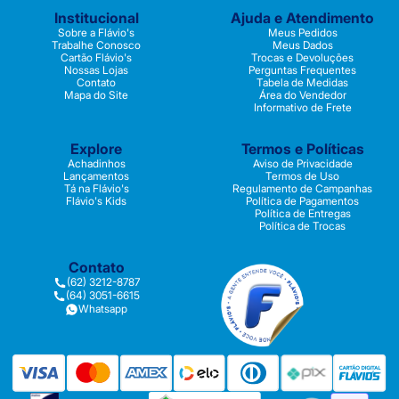
Institucional
Ajuda e Atendimento
Sobre a Flávio's
Meus Pedidos
Trabalhe Conosco
Meus Dados
Cartão Flávio's
Trocas e Devoluções
Nossas Lojas
Perguntas Frequentes
Contato
Tabela de Medidas
Mapa do Site
Área do Vendedor
Informativo de Frete
Explore
Termos e Políticas
Achadinhos
Aviso de Privacidade
Lançamentos
Termos de Uso
Tá na Flávio's
Regulamento de Campanhas
Flávio's Kids
Política de Pagamentos
Política de Entregas
Política de Trocas
Contato
(62) 3212-8787
(64) 3051-6615
Whatsapp