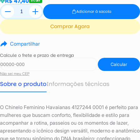
R$ 47,40
5% OFF
Adicionar à sacola
Comprar Agora
Compartilhar
Calcule o frete e prazo de entrega
Calcular
Não sei meu CEP
Sobre o produto
Informações técnicas
O Chinelo Feminino Havaianas 4127244 0001 é perfeito para
mulheres que buscam conforto, flexibilidade e estilo para
acompanhar a rotina, passeios ou os momentos de lazer,
apresentando o icônico design versátil, moderno e anatômico
que se tornou sinônimo do DNA brasileiro; confeccionado