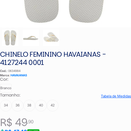
CHINELO FEMININO HAVAIANAS -
4127244 0001
Cod.:
0634984
Marca:
HAVAIANAS
Cor:
Branco
Tamanho:
Tabela de Medidas
34
36
38
40
42
R$ 49
,90