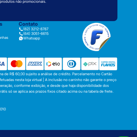
 produtos não promocionais.
as
Contato
(62) 3212-8787
(64) 3051-6615
anhas
Whatsapp
a de R$ 60,00 sujeito a análise de crédito. Parcelamento no Cartão
tuadas nesta loja virtual | A inclusão no carrinho não garante o preço
operação, conforme exibição, e desde que haja disponibilidade dos
s só se aplica aos prazos fixos citado acima ou na tabela de frete.
-010