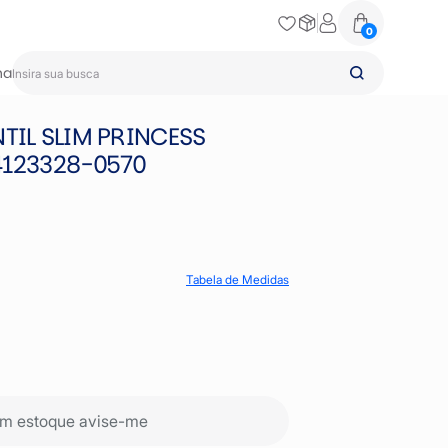
0
na
TIL SLIM PRINCESS
4123328-0570
Tabela de Medidas
m estoque avise-me