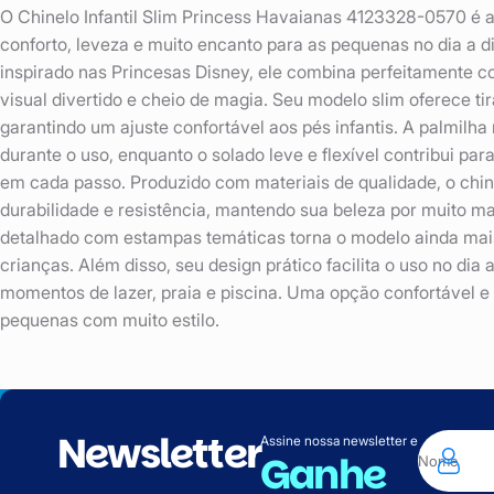
O Chinelo Infantil Slim Princess Havaianas 4123328-0570 é a
conforto, leveza e muito encanto para as pequenas no dia a 
inspirado nas Princesas Disney, ele combina perfeitamente c
visual divertido e cheio de magia. Seu modelo slim oferece tir
garantindo um ajuste confortável aos pés infantis. A palmilh
durante o uso, enquanto o solado leve e flexível contribui p
em cada passo. Produzido com materiais de qualidade, o chin
durabilidade e resistência, mantendo sua beleza por muito 
detalhado com estampas temáticas torna o modelo ainda mais
crianças. Além disso, seu design prático facilita o uso no dia 
momentos de lazer, praia e piscina. Uma opção confortável e
pequenas com muito estilo.
Newsletter
Assine nossa newsletter e
Ganhe