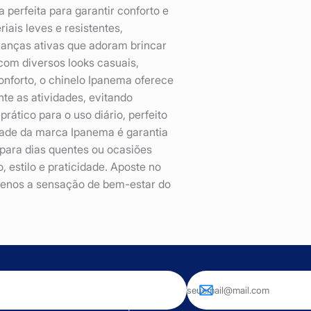
 perfeita para garantir conforto e
iais leves e resistentes,
ianças ativas que adoram brincar
com diversos looks casuais,
onforto, o chinelo Ipanema oferece
te as atividades, evitando
rático para o uso diário, perfeito
idade da marca Ipanema é garantia
para dias quentes ou ocasiões
, estilo e praticidade. Aposte no
uenos a sensação de bem-estar do