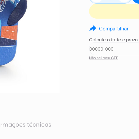
Compartilhar
Calcule o frete e prazo
Não sei meu CEP
ormações técnicas