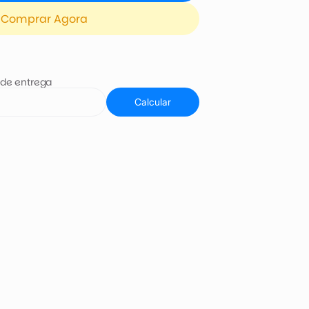
Comprar Agora
 de entrega
Calcular