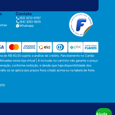
as
Contato
(62) 3212-8787
(64) 3051-6615
anhas
Whatsapp
a de R$ 60,00 sujeito a análise de crédito. Parcelamento no Cartão
tuadas nesta loja virtual | A inclusão no carrinho não garante o preço
operação, conforme exibição, e desde que haja disponibilidade dos
s só se aplica aos prazos fixos citado acima ou na tabela de frete.
-010
Ajuda