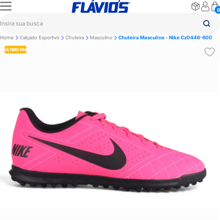
Home
Calçado Esportivo
Chuteira
Masculino
Chuteira Masculino - Nike Cz0446-600
ÚLTIMO PAR