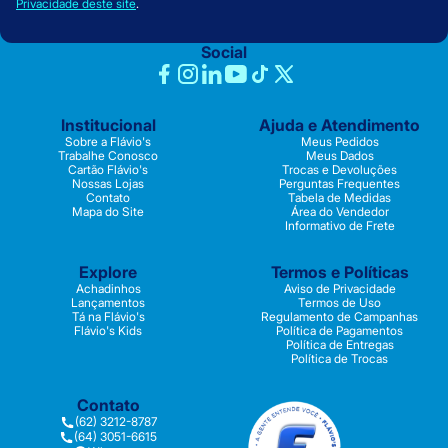
Privacidade deste site
.
Social
Institucional
Ajuda e Atendimento
Sobre a Flávio's
Meus Pedidos
Trabalhe Conosco
Meus Dados
Cartão Flávio's
Trocas e Devoluções
Nossas Lojas
Perguntas Frequentes
Contato
Tabela de Medidas
Mapa do Site
Área do Vendedor
Informativo de Frete
Explore
Termos e Políticas
Achadinhos
Aviso de Privacidade
Lançamentos
Termos de Uso
Tá na Flávio's
Regulamento de Campanhas
Flávio's Kids
Política de Pagamentos
Política de Entregas
Política de Trocas
Contato
(62) 3212-8787
(64) 3051-6615