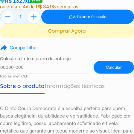
R$ 132,91
5% OFF
ou em até 4x de R$ 34,98 sem juros
Adicionar à sacola
Comprar Agora
Compartilhar
Calcule o frete e prazo de entrega
Calcular
Não sei meu CEP
Sobre o produto
Informações técnicas
O Cinto Couro Democrata é a escolha perfeita para quem
busca elegância, durabilidade e versatilidade. Fabricado em
couro legítimo, possui acabamento sofisticado e fivela
metálica que garante um toque moderno ao visual. Ideal para