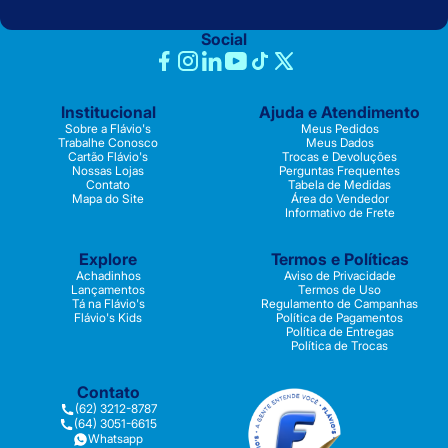
Social
Institucional
Ajuda e Atendimento
Sobre a Flávio's
Meus Pedidos
Trabalhe Conosco
Meus Dados
Cartão Flávio's
Trocas e Devoluções
Nossas Lojas
Perguntas Frequentes
Contato
Tabela de Medidas
Mapa do Site
Área do Vendedor
Informativo de Frete
Explore
Termos e Políticas
Achadinhos
Aviso de Privacidade
Lançamentos
Termos de Uso
Tá na Flávio's
Regulamento de Campanhas
Flávio's Kids
Política de Pagamentos
Política de Entregas
Política de Trocas
Contato
(62) 3212-8787
(64) 3051-6615
Whatsapp