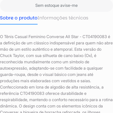
Sem estoque avise-me
Sobre o produto
Informações técnicas
O Tênis Casual Feminino Converse All Star - CT04190083 é
a definição de um clássico indispensável para quem não abre
mão de um estilo autêntico e atemporal. Esta versão do
Chuck Taylor, com sua silhueta de cano baixo (Ox), é
reconhecida mundialmente como um símbolo de
autoexpressão, adaptando-se com facilidade a qualquer
guarda-roupa, desde o visual básico com jeans até
produções mais elaboradas com vestidos e saias.
Confeccionado em lona de algodão de alta resistência, a
referência CT04190083 oferece durabilidade e
respirabilidade, mantendo o conforto necessário para a rotina
dinâmica. O design conta com os elementos icônicos da
Converse: a biqueira de borracha reforçada, os ilhoses