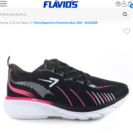
Home
Tá na Flávio's
Tênis Esportivo Feminino Box 200 - BX2325F