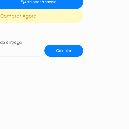
Adicionar à sacola
Comprar Agora
 de entrega
Calcular