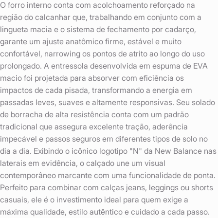
O forro interno conta com acolchoamento reforçado na
região do calcanhar que, trabalhando em conjunto com a
lingueta macia e o sistema de fechamento por cadarço,
garante um ajuste anatômico firme, estável e muito
confortável, narrowing os pontos de atrito ao longo do uso
prolongado. A entressola desenvolvida em espuma de EVA
macio foi projetada para absorver com eficiência os
impactos de cada pisada, transformando a energia em
passadas leves, suaves e altamente responsivas. Seu solado
de borracha de alta resistência conta com um padrão
tradicional que assegura excelente tração, aderência
impecável e passos seguros em diferentes tipos de solo no
dia a dia. Exibindo o icônico logotipo "N" da New Balance nas
laterais em evidência, o calçado une um visual
contemporâneo marcante com uma funcionalidade de ponta.
Perfeito para combinar com calças jeans, leggings ou shorts
casuais, ele é o investimento ideal para quem exige a
máxima qualidade, estilo autêntico e cuidado a cada passo.