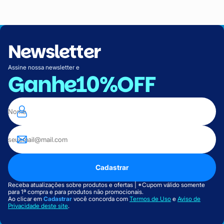
Newsletter
Assine nossa newsletter e
Ganhe
10%OFF
Cadastrar
Receba atualizações sobre produtos e ofertas | *Cupom válido somente
para 1ª compra e para produtos não promocionais.
Ao clicar em
Cadastrar
você concorda com
Termos de Uso
e
Aviso de
Privacidade deste site
.