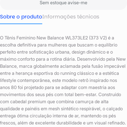
Sem estoque avise-me
Sobre o produto
Informações técnicas
O Tênis Feminino New Balance WL373LE2 (373 V2) é a
escolha definitiva para mulheres que buscam o equilíbrio
perfeito entre sofisticação urbana, design dinâmico e o
máximo conforto para a rotina diária. Desenvolvido pela New
Balance, marca globalmente aclamada pela fusão impecável
entre a herança esportiva do running clássico e a estética
lifestyle contemporânea, este modelo retrô inspirado nos
anos 80 foi projetado para se adaptar com maestria aos
movimentos dos seus pés com total bem-estar. Construído
com cabedal premium que combina camurça de alta
qualidade e painéis em mesh sintético respirável, o calçado
entrega ótima circulação interna de ar, mantendo os pés
frescos, além de excelente durabilidade e um visual refinado.