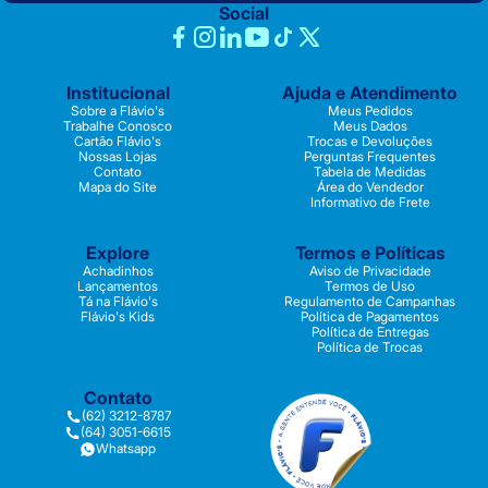
Social
Institucional
Ajuda e Atendimento
Sobre a Flávio's
Meus Pedidos
Trabalhe Conosco
Meus Dados
Cartão Flávio's
Trocas e Devoluções
Nossas Lojas
Perguntas Frequentes
Contato
Tabela de Medidas
Mapa do Site
Área do Vendedor
Informativo de Frete
Explore
Termos e Políticas
Achadinhos
Aviso de Privacidade
Lançamentos
Termos de Uso
Tá na Flávio's
Regulamento de Campanhas
Flávio's Kids
Política de Pagamentos
Política de Entregas
Política de Trocas
Contato
(62) 3212-8787
(64) 3051-6615
Whatsapp